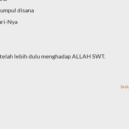
umpul disana
ari-Nya
g telah lebih dulu menghadap ALLAH SWT.
SHA