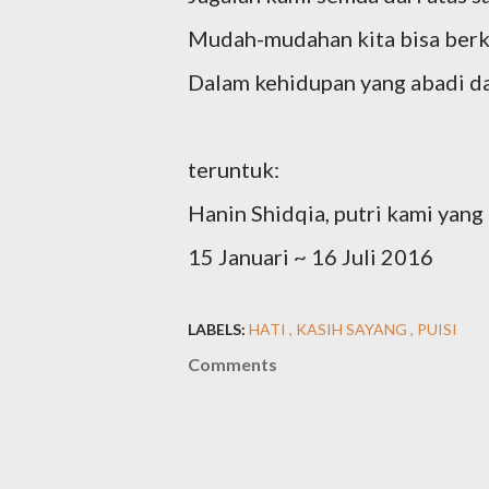
Mudah-mudahan kita bisa berk
Dalam kehidupan yang abadi d
teruntuk:
Hanin Shidqia, putri kami yan
15 Januari ~ 16 Juli 2016
LABELS:
HATI
KASIH SAYANG
PUISI
Comments