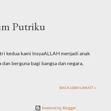
um Putriku
utri kedua kami InsyaALLAH menjadi anak
a dan berguna bagi bangsa dan negara,
BACA LEBIH LANJUT »
Powered by Blogger