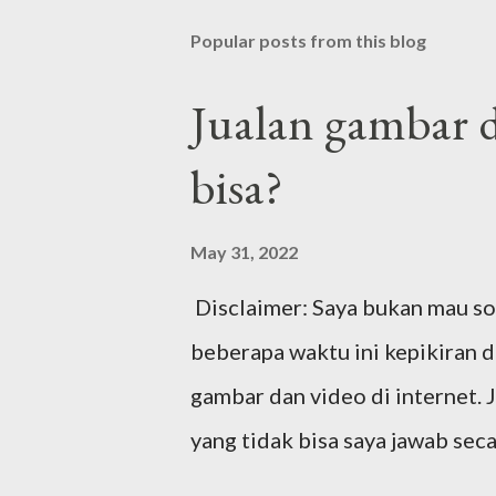
Popular posts from this blog
Jualan gambar d
bisa?
May 31, 2022
Disclaimer: Saya bukan mau sok 
beberapa waktu ini kepikiran 
gambar dan video di internet. 
yang tidak bisa saya jawab sec
ceritanya begini ya. Awalnya 