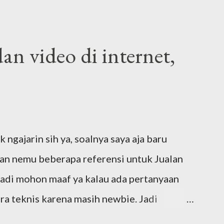
an video di internet,
ngajarin sih ya, soalnya saya aja baru
dan nemu beberapa referensi untuk Jualan
Jadi mohon maaf ya kalau ada pertanyaan
ara teknis karena masih newbie. Jadi
merasa ternyata memori di handphone itu