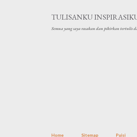
TULISANKU INSPIRASIK
Semua yang saya rasakan dan pikirkan tertulis da
Home
Sitemap
Puisi