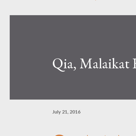
Qia, Malaikat 
July 21, 2016