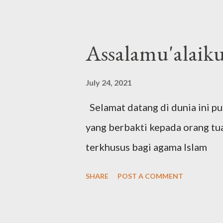
Assalamu'alaik
July 24, 2021
Selamat datang di dunia ini p
yang berbakti kepada orang tu
terkhusus bagi agama Islam
SHARE
POST A COMMENT