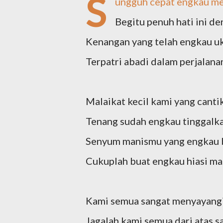
S
ungguh cepat engkau m
Begitu penuh hati ini de
Kenangan yang telah engkau uk
Terpatri abadi dalam perjalana
Malaikat kecil kami yang canti
Tenang sudah engkau tinggalk
Senyum manismu yang engkau 
Cukuplah buat engkau hiasi ma
Kami semua sangat menyayang
Jagalah kami semua dari atas s