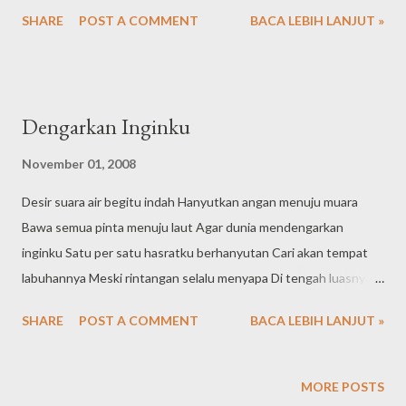
SHARE
POST A COMMENT
BACA LEBIH LANJUT »
Dengarkan Inginku
November 01, 2008
Desir suara air begitu indah Hanyutkan angan menuju muara
Bawa semua pinta menuju laut Agar dunia mendengarkan
inginku Satu per satu hasratku berhanyutan Cari akan tempat
labuhannya Meski rintangan selalu menyapa Di tengah luasnya
laut indah nan ganas
SHARE
POST A COMMENT
BACA LEBIH LANJUT »
MORE POSTS