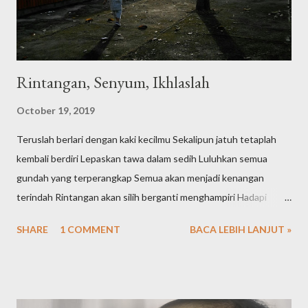
kan sayang juga gambar-gambar yang sifatnya tidak priva...
Rintangan, Senyum, Ikhlaslah
October 19, 2019
Teruslah berlari dengan kaki kecilmu Sekalipun jatuh tetaplah
kembali berdiri Lepaskan tawa dalam sedih Luluhkan semua
gundah yang terperangkap Semua akan menjadi kenangan
terindah Rintangan akan silih berganti menghampiri Hadapi
dengan senyuman dan keikhlasan
SHARE
1 COMMENT
BACA LEBIH LANJUT »