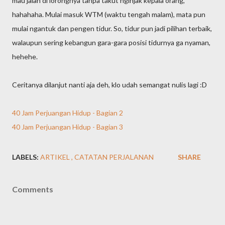
mau jalan di lorongnya tanpa takut nginjak kepala orang,
hahahaha. Mulai masuk WTM (waktu tengah malam), mata pun
mulai ngantuk dan pengen tidur. So, tidur pun jadi pilihan terbaik,
walaupun sering kebangun gara-gara posisi tidurnya ga nyaman,
hehehe.
Ceritanya dilanjut nanti aja deh, klo udah semangat nulis lagi :D
40 Jam Perjuangan Hidup - Bagian 2
40 Jam Perjuangan Hidup - Bagian 3
LABELS:
ARTIKEL
CATATAN PERJALANAN
SHARE
Comments