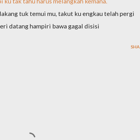
Tapi ku tak tahu harus melangkah kemana.
lakang tuk temui mu, takut ku engkau telah pergi
geri datang hampiri bawa gagal disisi
SHA