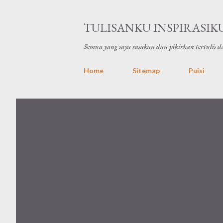
TULISANKU INSPIRASIK
Semua yang saya rasakan dan pikirkan tertulis da
Home
Sitemap
Puisi