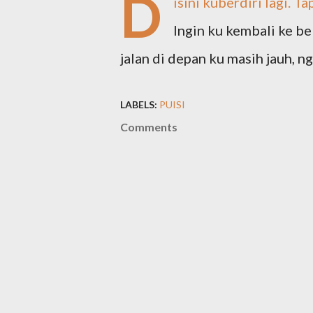
D
isini kuberdiri lagi. 
Ingin ku kembali ke be
jalan di depan ku masih jauh, n
LABELS:
PUISI
Comments