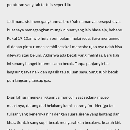
peraturan yang tak tertulis seperti itu.
Jadi mana sisi menegangkannya bro? Yah namanya persepsi saya,
buat saya menegangkan mungkin buat yang lain biasa aja, hehehe.
Pukul 19.10an wib hujan pun belum mulai reda. Saya menunggu
di depan pintu rumah sambil sesekali mencoba ujan nya udah bisa
dilewati atau belum. Akhirnya ada becak yang melintas. Baru kali
ini senang banget ketemu sama becak. Tanpa panjang lebar
langsung saya naik dan ngasih tau tujuan saya. Sang supir becak
pun langsung tancap gas.
Disinilah sisi menegangkannya muncul. Saat sedang macet-
macetnya, datang dari belakang kami seorang for rider (ga tau
tulisan yang benernya nih) dengan suara sirene yang lantang dan
khas. Sontak sang supir becak mengarahkan becaknya kearah kiri.