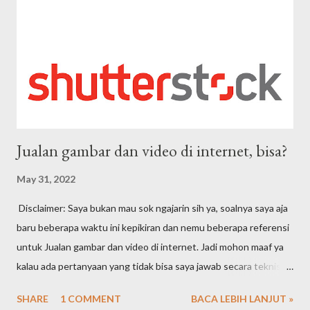
Jualan gambar dan video di internet, bisa?
May 31, 2022
Disclaimer: Saya bukan mau sok ngajarin sih ya, soalnya saya aja
baru beberapa waktu ini kepikiran dan nemu beberapa referensi
untuk Jualan gambar dan video di internet. Jadi mohon maaf ya
kalau ada pertanyaan yang tidak bisa saya jawab secara teknis
karena masih newbie. Jadi ceritanya begini ya. Awalnya merasa
SHARE
1 COMMENT
BACA LEBIH LANJUT »
ternyata memori di handphone itu kok cepat banget habisnya.