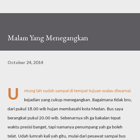
Malam Yang Menegangkan
October 24, 2014
U
ntung lah sudah sampai di tempat tujuan walau diwarnai
kejadian yang cukup menegangkan. Bagaimana tidak bro,
dari pukul 18.00 wib hujan membasahi kota Medan. Bus saya
berangkat pukul 20.00 wib. Sebenarnya sih ga bakalan tepat
waktu presisi banget, tapi namanya penumpang yah ga boleh
telat. Udah lumrah kali yah gitu, mulai dari pesawat sampai bus