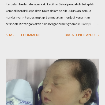
Teruslah berlari dengan kaki kecilmu Sekalipun jatuh tetaplah
kembali berdiri Lepaskan tawa dalam sedih Luluhkan semua
gundah yang terperangkap Semua akan menjadi kenangan
terindah Rintangan akan silih berganti menghampiri Hadapi
dengan senyuman dan keikhlasan
SHARE
1 COMMENT
BACA LEBIH LANJUT »