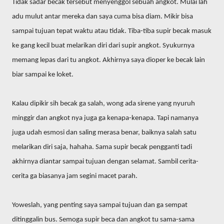
Tidak sadar becak tersebut menyenggol sebuah angkot. Mulai lah
adu mulut antar mereka dan saya cuma bisa diam. Mikir bisa
sampai tujuan tepat waktu atau tidak. Tiba-tiba supir becak masuk
ke gang kecil buat melarikan diri dari supir angkot. Syukurnya
memang lepas dari tu angkot. Akhirnya saya dioper ke becak lain
biar sampai ke loket.
Kalau dipikir sih becak ga salah, wong ada sirene yang nyuruh
minggir dan angkot nya juga ga kenapa-kenapa. Tapi namanya
juga udah esmosi dan saling merasa benar, baiknya salah satu
melarikan diri saja, hahaha. Sama supir becak pengganti tadi
akhirnya diantar sampai tujuan dengan selamat. Sambil cerita-
cerita ga biasanya jam segini macet parah.
Yoweslah, yang penting saya sampai tujuan dan ga sempat
ditinggalin bus. Semoga supir beca dan angkot tu sama-sama