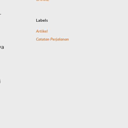
.
Labels
Artikel
Catatan Perjalanan
ya
i
,
,