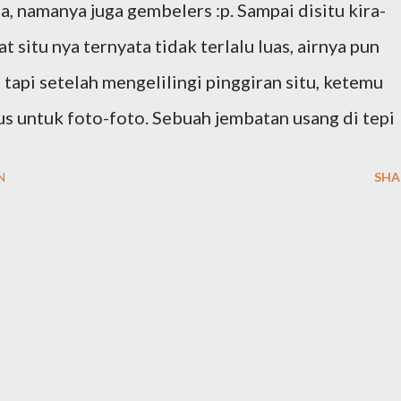
a, namanya juga gembelers :p. Sampai disitu kira-
t situ nya ternyata tidak terlalu luas, airnya pun
 tapi setelah mengelilingi pinggiran situ, ketemu
s untuk foto-foto. Sebuah jembatan usang di tepi
N
SHA