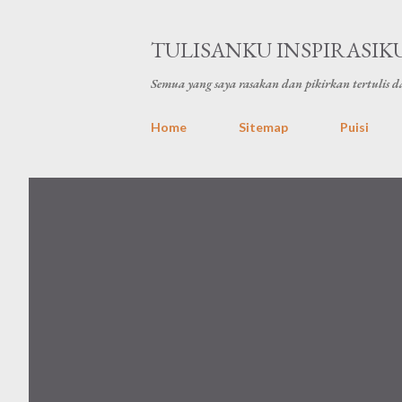
TULISANKU INSPIRASIK
Semua yang saya rasakan dan pikirkan tertulis da
Home
Sitemap
Puisi