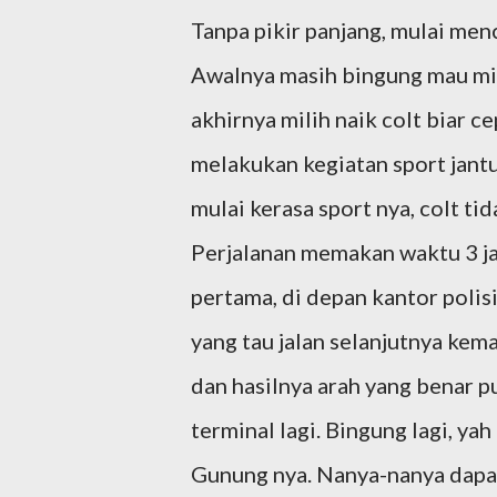
Tanpa pikir panjang, mulai men
Awalnya masih bingung mau mili
akhirnya milih naik colt biar 
melakukan kegiatan sport jantu
mulai kerasa sport nya, colt t
Perjalanan memakan waktu 3 ja
pertama, di depan kantor polisi
yang tau jalan selanjutnya kem
dan hasilnya arah yang benar p
terminal lagi. Bingung lagi, yah 
Gunung nya. Nanya-nanya dapat