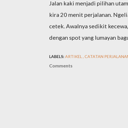
Jalan kaki menjadi pilihan utam
kira 20 menit perjalanan. Ngelia
cetek. Awalnya sedikit kecewa,
dengan spot yang lumayan bagu
LABELS:
ARTIKEL
CATATAN PERJALANA
Comments