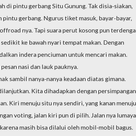
h di pintu gerbang Situ Gunung. Tak disia-siakan,
 pintu gerbang. Ngurus tiket masuk, bayar-bayar,
offroad nya. Tapi suara perut kosong pun terdenga
 sedikit ke bawah nyari tempat makan. Dengan
ndalkan indera penciuman untuk mencari makan.
pesan nasi dan lauk pauknya.
nak sambil nanya-nanya keadaan diatas gimana.
 dilanjutkan. Kita dihadapkan dengan persimpangan
nan. Kiri menuju situ nya sendiri, yang kanan menuj
ngan voting, jalan kiri pun di pilih. Jalan nya lumay
karena masih bisa dilalui oleh mobil-mobil bagus.