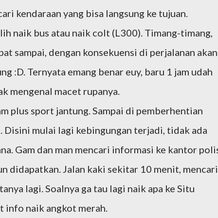
cari kendaraan yang bisa langsung ke tujuan.
h naik bus atau naik colt (L300). Timang-timang,
cepat sampai, dengan konsekuensi di perjalanan akan
ng :D. Ternyata emang benar euy, baru 1 jam udah
idak mengenal macet rupanya.
m plus sport jantung. Sampai di pemberhentian
. Disini mulai lagi kebingungan terjadi, tidak ada
ana. Gam dan man mencari informasi ke kantor poli
un didapatkan. Jalan kaki sekitar 10 menit, mencari
tanya lagi. Soalnya ga tau lagi naik apa ke Situ
 info naik angkot merah.