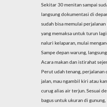
Sekitar 30 menitan sampai suda
langsung dokumentasi di depan
sudah bisa memulai perjalanan 
yang memaksa untuk turun lagi
naluri kelaparan, mulai menga
Sampe depan warung, langsung 
Acara makan dan istirahat seje
Perut udah tenang, perjalanan
jalan, mau ngambil kiri atau ka
curug alias air terjun. Sesuai de
bagus untuk ukuran di gunung, 