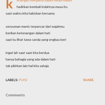
k
enangan menjelma dalam mimpi malam
hadirkan kembali indahnya masa itu
saat waktu kita habiskan bersama
senyuman manis terpancar dari wajahmu
berikan ketenangan dalam hati
saat ku lihat tawa canda yang engkau beri
ingat lah saat saat kita berdua
hanya bahagia yang ada dalam hati
tak pikirkan lain hal kita sahaja
LABELS:
PUISI
SHARE
Comments