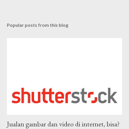
Popular posts from this blog
Jualan gambar dan video di internet, bisa?